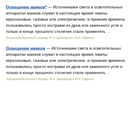
Освещение маяков*
— Источниками света в осветительных
аппаратах маяков служат в настоящее время лампы
керосиновые, газовые или электрические; в прежние времена
пользовались просто кострами из дров или каменного угля и
только в конце прошлого столетия стали применять …
Энциклопедический словарь Ф.А. Брокгауза и И.А. Ефрона
Освещение маяков
— Источниками света в осветительных
аппаратах маяков служат в настоящее время лампы
керосиновые, газовые или электрические; в прежние времена
пользовались просто кострами из дров или каменного угля и
только в конце прошлого столетия стали применять …
Энциклопедический словарь Ф.А. Брокгауза и И.А. Ефрона