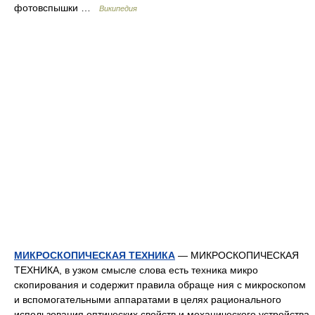
фотовспышки …
Википедия
МИКРОСКОПИЧЕСКАЯ ТЕХНИКА
— МИКРОСКОПИЧЕСКАЯ
ТЕХНИКА, в узком смысле слова есть техника микро
скопирования и содержит правила обраще ния с микроскопом
и вспомогательными аппаратами в целях рационального
использования оптических свойств и механического устройства