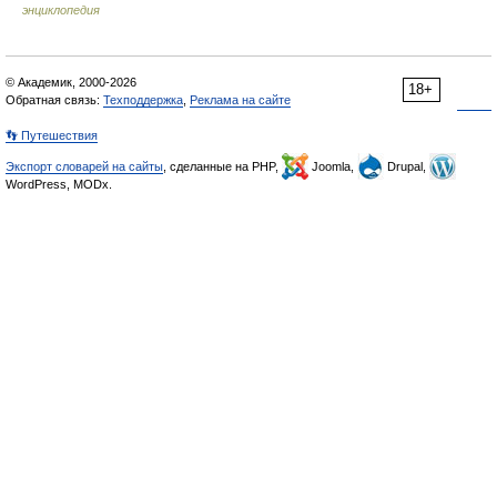
энциклопедия
© Академик, 2000-2026
18+
Обратная связь:
Техподдержка
,
Реклама на сайте
👣 Путешествия
Экспорт словарей на сайты
, сделанные на PHP,
Joomla,
Drupal,
WordPress, MODx.