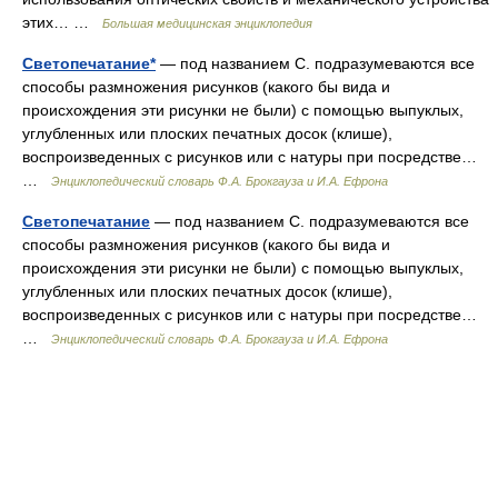
этих… …
Большая медицинская энциклопедия
Светопечатание*
— под названием С. подразумеваются все
способы размножения рисунков (какого бы вида и
происхождения эти рисунки не были) с помощью выпуклых,
углубленных или плоских печатных досок (клише),
воспроизведенных с рисунков или с натуры при посредстве…
…
Энциклопедический словарь Ф.А. Брокгауза и И.А. Ефрона
Светопечатание
— под названием С. подразумеваются все
способы размножения рисунков (какого бы вида и
происхождения эти рисунки не были) с помощью выпуклых,
углубленных или плоских печатных досок (клише),
воспроизведенных с рисунков или с натуры при посредстве…
…
Энциклопедический словарь Ф.А. Брокгауза и И.А. Ефрона