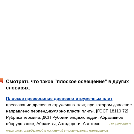
Смотреть что такое "плоское освещение" в других
словарях:
Плоское прессование древесно-стружечных плит
— –
прессование древесно стружечных плит, при котором давление
направлено перпендикулярно пласти плиты. [ГОСТ 18110 72]
Рубрика термина: ДСП Рубрики энциклопедии: Абразивное
оборудование, Абразивы, Автодороги, Автотехн …
Энциклопедия
терминов, определений и пояснений строительных материалов