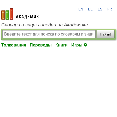
EN
DE
ES
FR
academic.ru
Словари и энциклопедии на Академике
Найти!
Толкования
Переводы
Книги
Игры ⚽